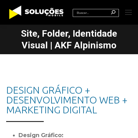
Search:
Site, Folder, Identidade
Você está aqui:
Visual | AKF Alpinismo
DESIGN GRÁFICO +
DESENVOLVIMENTO WEB +
MARKETING DIGITAL
Design Gráfico: