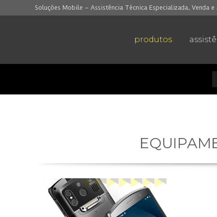
Soluções Mobile – Assistência Técnica Especializada, Venda e 
produtos
assist
EQUIPAM