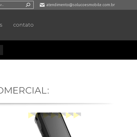
:
atendimento@solucoesmobile.com.br
s
contato
MERCIAL: