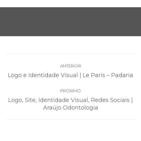
PROJECT
ANTERIOR
NAVIGATION
Previous
Logo e Identidade Visual | Le Paris – Padaria
project:
PRÓXIMO
Logo, Site, Identidade Visual, Redes Sociais |
Next
Araújo Odontologia
project: