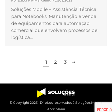
Por
Editor FW Marketing
27/03/2023
Soluções Mobile – Assistência Técnica
para Notebooks. Manutenção e venda
de equipamentos para automação
comercial que envolvem processos de
logística…
1
2
3
© Copyright 2023 | Direitos reservados à Soluções Mobile
Abrir Menu