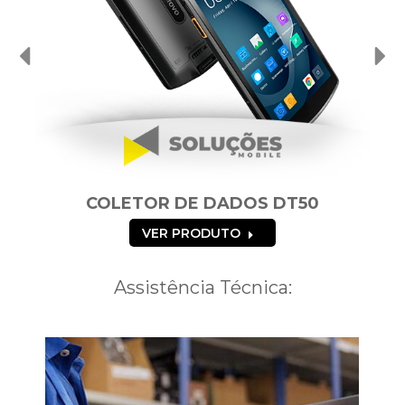
R DE DADOS DT50
COLETOR DE D
ER PRODUTO
VER PRODU
Assistência Técnica: