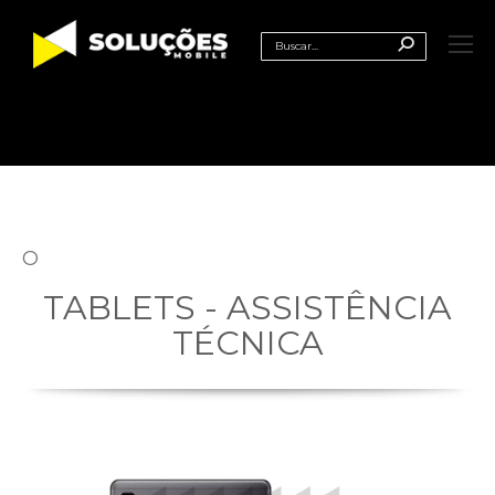
Search:
Você está aqui:
O
TABLETS - ASSISTÊNCIA
TÉCNICA